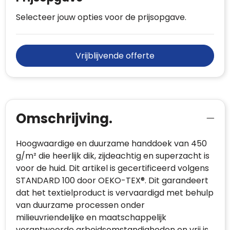
Selecteer jouw opties voor de prijsopgave.
Vrijblijvende offerte
Omschrijving.
Hoogwaardige en duurzame handdoek van 450
g/m² die heerlijk dik, zijdeachtig en superzacht is
voor de huid. Dit artikel is gecertificeerd volgens
STANDARD 100 door OEKO-TEX®. Dit garandeert
dat het textielproduct is vervaardigd met behulp
van duurzame processen onder
milieuvriendelijke en maatschappelijk
verantwoorde arbeidsomstandigheden en vrij is