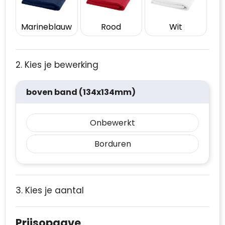
Marineblauw
Rood
Wit
2. Kies je bewerking
boven band (134x134mm)
Onbewerkt
Borduren
3. Kies je aantal
Prijsopgave