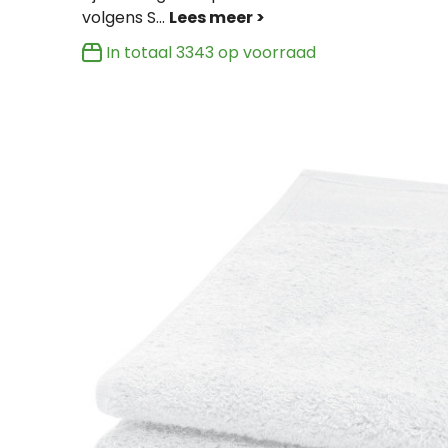
volgens S
...
In totaal
3343
op voorraad