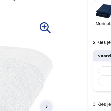
2. Kies 
voorz
3. Kies j