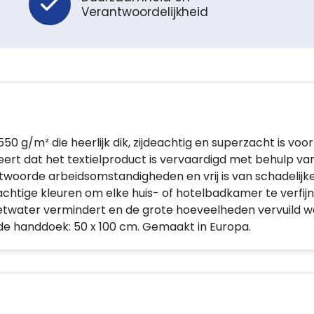
Verantwoordelijkheid
m² die heerlijk dik, zijdeachtig en superzacht is voor de
rt dat het textielproduct is vervaardigd met behulp v
twoorde arbeidsomstandigheden en vrij is van schadelijk
achtige kleuren om elke huis- of hotelbadkamer te verfi
twater vermindert en de grote hoeveelheden vervuild wa
de handdoek: 50 x 100 cm. Gemaakt in Europa.