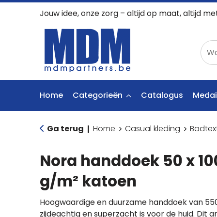
Jouw idee, onze zorg – altijd op maat, altijd me
Home
Categorieën
Catalogus
Medai
Ga terug
Home
Casual kleding
Badtex
|
Nora handdoek 50 x 10
g/m² katoen
Hoogwaardige en duurzame handdoek van 550 g/
zijdeachtig en superzacht is voor de huid. Dit ar