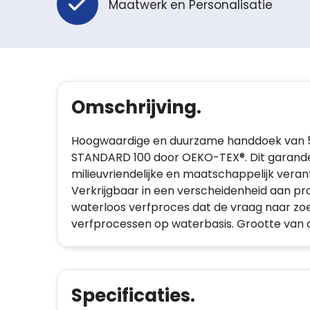
Maatwerk en Personalisatie
Omschrijving.
Hoogwaardige en duurzame handdoek van 550 g/
STANDARD 100 door OEKO-TEX®. Dit garandee
milieuvriendelijke en maatschappelijk veran
Verkrijgbaar in een verscheidenheid aan pr
waterloos verfproces dat de vraag naar zoe
verfprocessen op waterbasis. Grootte van 
Specificaties.