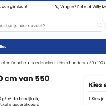
t een glimlach!
Vragen? Bel met Willy M
lles
tiel en Douche
Handdoeken
Nora handdoek 50 x 100 
0 cm van 550
Kies 
1. Kies je
m² die heerlijk dik,
tikel is gecertificeerd