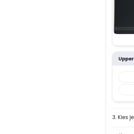
Upper
3. Kies j