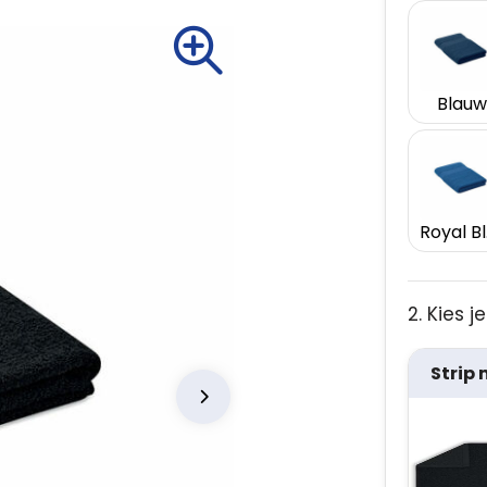
Blauw
R
2. Kies 
Strip