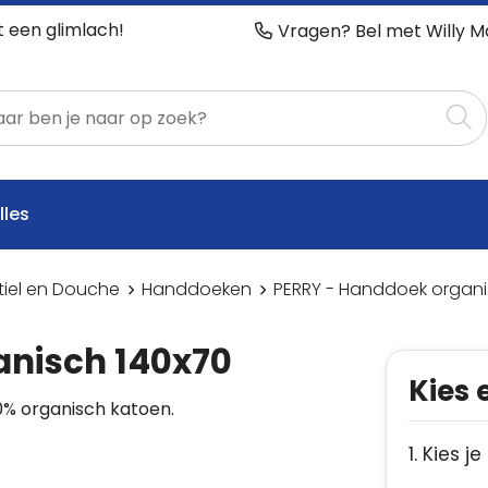
t een glimlach!
Vragen? Bel met Willy M
lles
tiel en Douche
Handdoeken
PERRY - Handdoek organi
anisch 140x70
Kies 
% organisch katoen.
1. Kies je