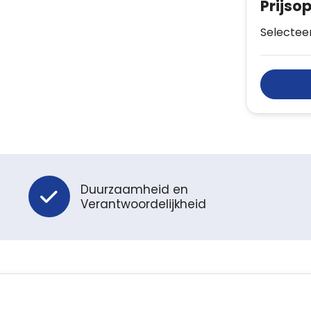
Prijso
Selecteer
Duurzaamheid en
Verantwoordelijkheid