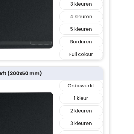
3
4
5
Borduren
Full colour
 left (200x50 mm)
Onbewerkt
1
2
3