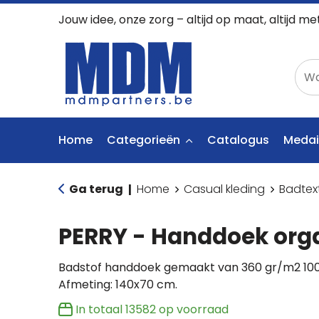
Jouw idee, onze zorg – altijd op maat, altijd me
Home
Categorieën
Catalogus
Medai
Ga terug
Home
Casual kleding
Badtex
|
PERRY - Handdoek org
Badstof handdoek gemaakt van 360 gr/m2 100
Afmeting: 140x70 cm.
In totaal
13582
op voorraad