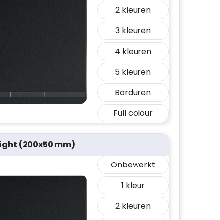
2
3
4
5
Borduren
Full colour
 right (200x50 mm)
Onbewerkt
1
2