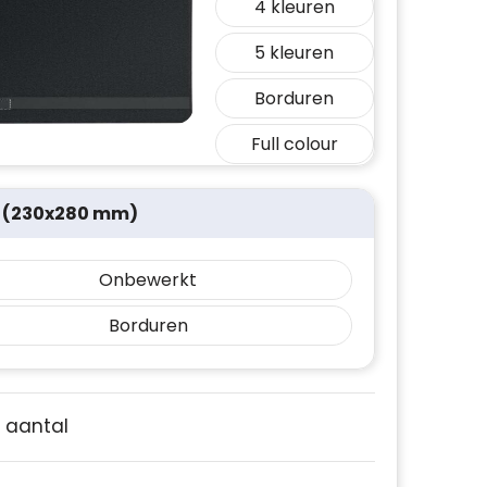
4
5
Borduren
Full colour
 (230x280 mm)
Onbewerkt
Borduren
e aantal