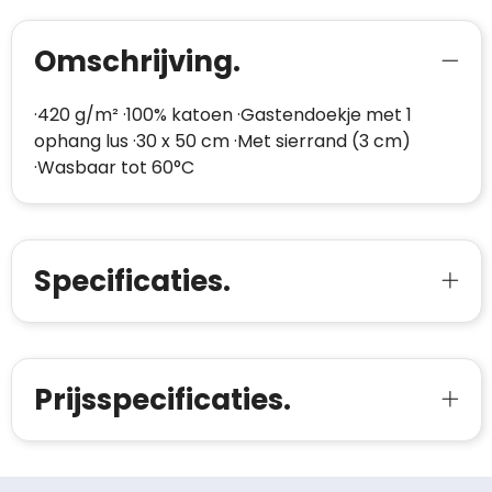
Omschrijving.
·420 g/m² ·100% katoen ·Gastendoekje met 1
ophang lus ·30 x 50 cm ·Met sierrand (3 cm)
·Wasbaar tot 60°C
Specificaties.
Prijsspecificaties.