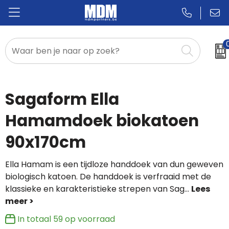
Relatiegeschenken
Badges & Pins
Sagaform Ella
Promotietextiel
Hamamdoek biokatoen
90x170cm
Sportkleding
Ella Hamam is een tijdloze handdoek van dun geweven
biologisch katoen. De handdoek is verfraaid met de
klassieke en karakteristieke strepen van Sag
...
In totaal
59
op voorraad