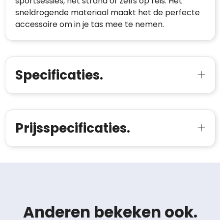
sportsessies, het strand of zelfs op reis. Het
sneldrogende materiaal maakt het de perfecte
accessoire om in je tas mee te nemen.
Specificaties.
Prijsspecificaties.
Anderen bekeken ook.