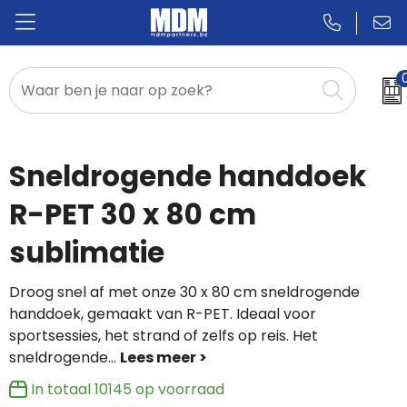
Relatiegeschenken
Badges & Pins
Sneldrogende handdoek
Promotietextiel
R-PET 30 x 80 cm
sublimatie
Sportkleding
Droog snel af met onze 30 x 80 cm sneldrogende
handdoek, gemaakt van R-PET. Ideaal voor
sportsessies, het strand of zelfs op reis. Het
sneldrogende
...
In totaal
10145
op voorraad