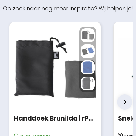
Op zoek naar nog meer inspiratie? Wij helpen je!
Handdoek Brunilda | rPET | 79x30 cm