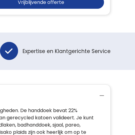
Vrijblijvende offerte
Expertise en Klantgerichte Service
digheden. De handdoek bevat 22%
an gerecycled katoen valideert. Je kunt
dlaken, badhanddoek, sjaal, pareo,
ako plaids zijn ook heerlijk om op te