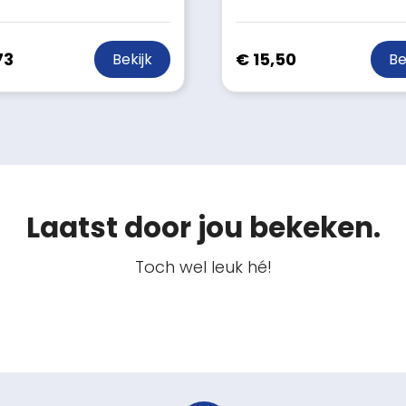
73
€ 15,50
Bekijk
Be
Laatst door jou bekeken.
Toch wel leuk hé!