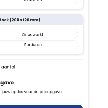
oek (200 x 120 mm)
Onbewerkt
Borduren
e aantal
pgave
 jouw opties voor de prijsopgave.