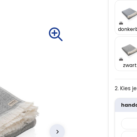
zwart
2. Kies 
handd