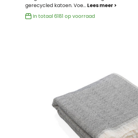
gerecycled katoen. Voe
...
In totaal
6181
op voorraad