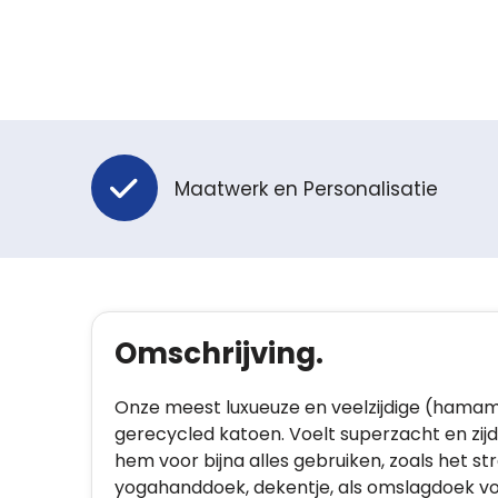
Maatwerk en Personalisatie
Omschrijving.
Onze meest luxueuze en veelzijdige (hama
gerecycled katoen. Voelt superzacht en zij
hem voor bijna alles gebruiken, zoals het st
yogahanddoek, dekentje, als omslagdoek voor