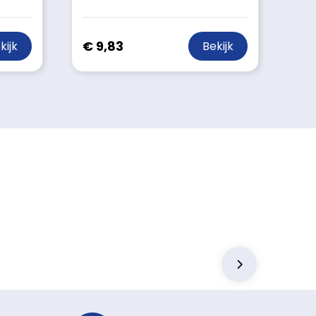
€ 9,83
kijk
Bekijk