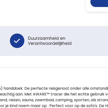
Duurzaamheid en
Verantwoordelijkheid
m) handdoek. De perfecte reisgenoot onder alle omstan
deachtig aan. Met AWARE™ tracer die het echte gebruik v
rand, reizen, sauna, zwembad, camping, sporten, als stran
 je kind noem maar op . Perfect voor op de sofa's. De His