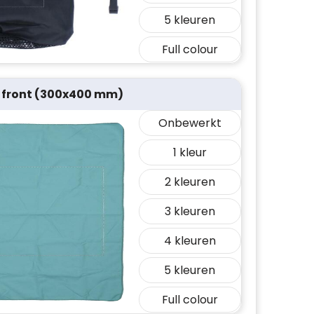
5
Full colour
 front (300x400 mm)
Onbewerkt
1
2
3
4
5
Full colour