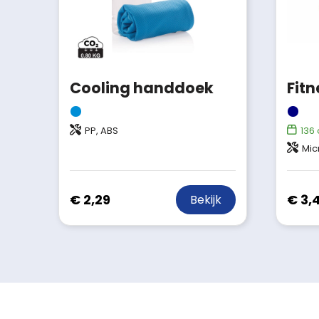
Cooling handdoek
PP, ABS
136
Mic
€ 2,29
€ 3,
Bekijk