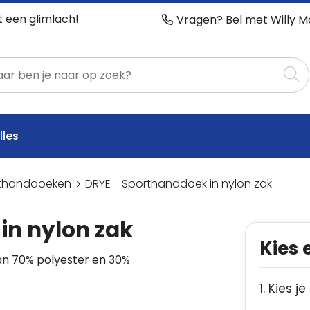
t een glimlach!
Vragen? Bel met Willy M
lles
thanddoeken
DRYE - Sporthanddoek in nylon zak
in nylon zak
Kies 
van 70% polyester en 30%
1. Kies je