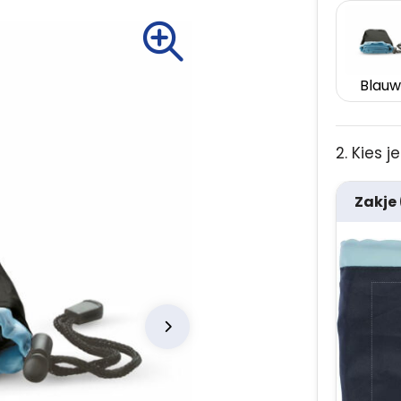
Blauw
2. Kies 
Zakje