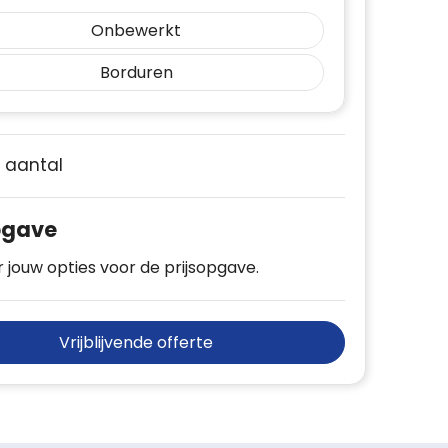
Onbewerkt
Borduren
e aantal
pgave
 jouw opties voor de prijsopgave.
Vrijblijvende offerte