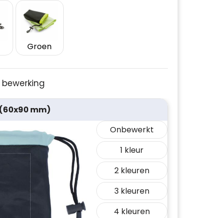
Groen
je bewerking
 (60x90 mm)
Onbewerkt
1
2
3
4