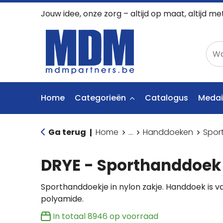
Jouw idee, onze zorg – altijd op maat, altijd me
Home
Categorieën
Catalogus
Medai
Ga terug
Home
...
Handdoeken
Spor
|
DRYE - Sporthanddoek 
Sporthanddoekje in nylon zakje. Handdoek is 
polyamide.
In totaal
8946
op voorraad