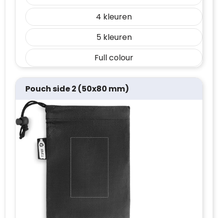
4
5
Full colour
Pouch side 2 (50x80 mm)