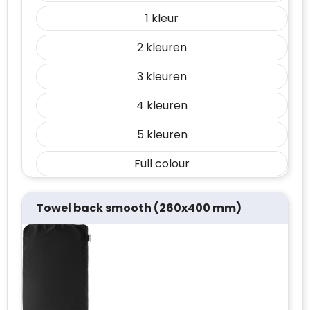
1
2
3
4
5
Full colour
Towel back smooth (260x400 mm)