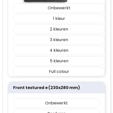
Onbewerkt
1
2
3
4
5
Full colour
Front textured e (230x280 mm)
Onbewerkt