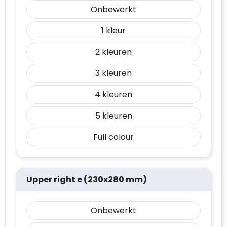
Onbewerkt
1
2
3
4
5
Full colour
Upper right e (230x280 mm)
Onbewerkt