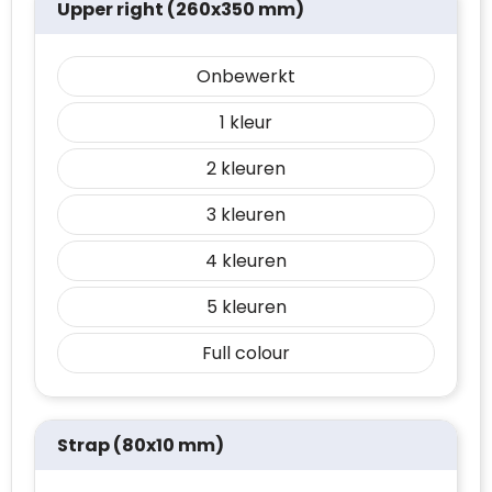
Upper right (260x350 mm)
Onbewerkt
1
2
3
4
5
Full colour
Strap (80x10 mm)