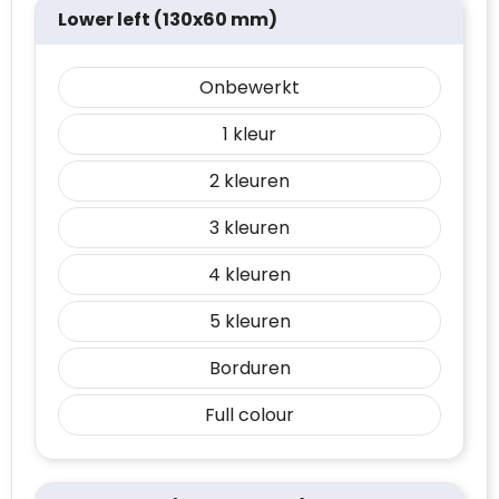
Lower left (130x60 mm)
Onbewerkt
1
2
3
4
5
Borduren
Full colour