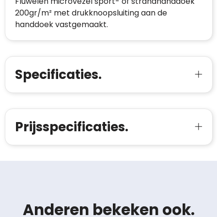
Fluwelen microvezel sport- of strandhanddoek
200gr/m² met drukknoopsluiting aan de
handdoek vastgemaakt.
Specificaties.
Prijsspecificaties.
Anderen bekeken ook.