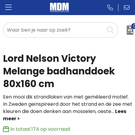
Relatiegeschenken
Badges & Pins
Lord Nelson Victory
Promotietextiel
Melange badhanddoek
80x160 cm
Sportkleding
Een mooi dik strandlaken van met gemêleerd motief.
In Zweden geïnspireerd door het strand en de zee met
kleuren die doen denken aan mosselen, oeste
...
In totaal
174
op voorraad