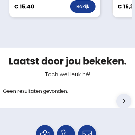
€ 15,40
€ 15,3
Bekijk
Laatst door jou bekeken.
Toch wel leuk hé!
Geen resultaten gevonden.