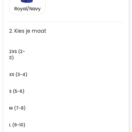
Royal/Navy
2. Kies je maat
2XS (2-
3)
XS (3-4)
S (5-6)
M (7-8)
L (9-10)