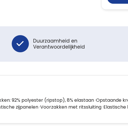
Duurzaamheid en
Verantwoordelijkheid
kken: 92% polyester (ripstop), 8% elastaan ·Opstaande kra
stische zijpanelen ·Voorzakken met ritssluiting ·Elastisch