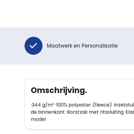
Maatwerk en Personalisatie
Omschrijving.
·344 g/m² ·100% polyester (fleece) ·Inzetstu
de binnenkant ·Borstzak met ritssluiting ·Ela
model