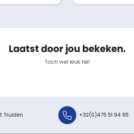
Laatst door jou bekeken.
Toch wel leuk hé!
t Truiden
+32(0)475 51 94 65