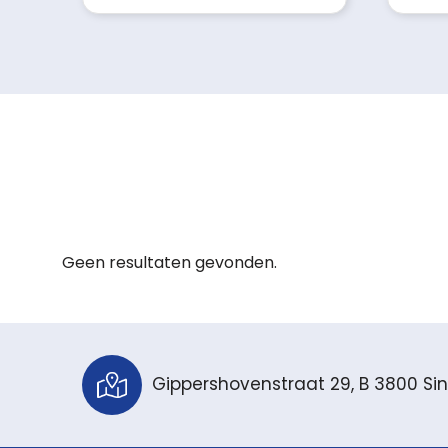
Geen resultaten gevonden.
Gippershovenstraat 29, B 3800 Sin