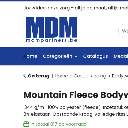
Jouw idee, onze zorg – altijd op maat, altijd me
Home
Categorieën
Catalogus
Medai
Ga terug
Home
Casual kleding
Bodyw
|
Mountain Fleece Bod
·344 g/m² ·100% polyester (fleece) ·Inzetstukke
8% elastaan ·Opstaande kraag ·Volledige ritssl
In totaal
817
op voorraad