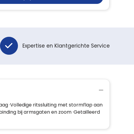
Expertise en Klantgerichte Service
ag ·Volledige ritssluiting met stormflap aan
e binding bij armsgaten en zoom ·Getailleerd