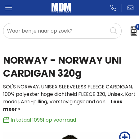
Relatiegeschenken
Badges & Pins
NORWAY - NORWAY UNI
Promotietextiel
CARDIGAN 320g
Sportkleding
SOL'S NORWAY, UNISEX SLEEVELESS FLEECE CARDIGAN,
100% polyester hoge dichtheid FLEECE 320, Unisex, Kort
model, Anti-pilling, Verstevigingsband aan
...
In totaal
10961
op voorraad