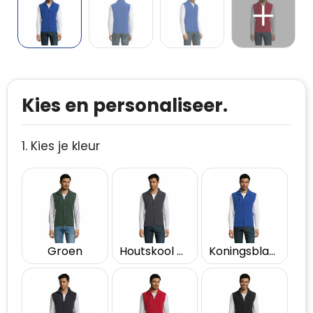
Kies en personaliseer.
1. Kies je kleur
Groen
Houtskool Grijs
Koningsblauw