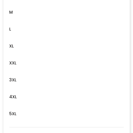
M
L
XL
XXL
3XL
4XL
5XL