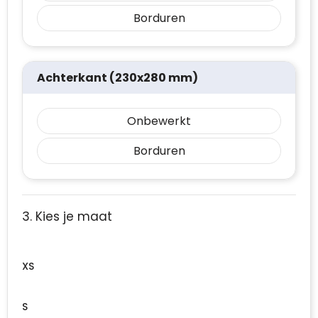
Borduren
Achterkant (230x280 mm)
Onbewerkt
Borduren
3. Kies je maat
XS
S