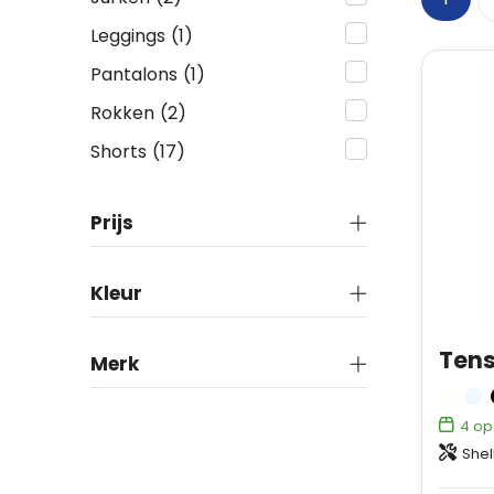
Leggings
(1)
Pantalons
(1)
Rokken
(2)
Shorts
(17)
Prijs
Kleur
Merk
4
op
Shell fabric