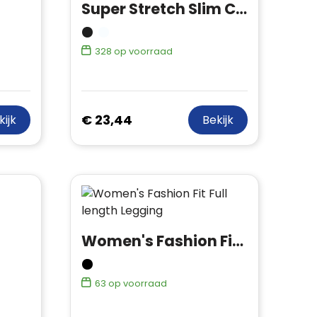
Super Stretch Slim Chino Shorts
328
op voorraad
€ 23,44
kijk
Bekijk
Women's Fashion Fit Full length Legging
63
op voorraad