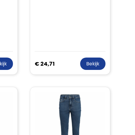
€ 24,71
kijk
Bekijk