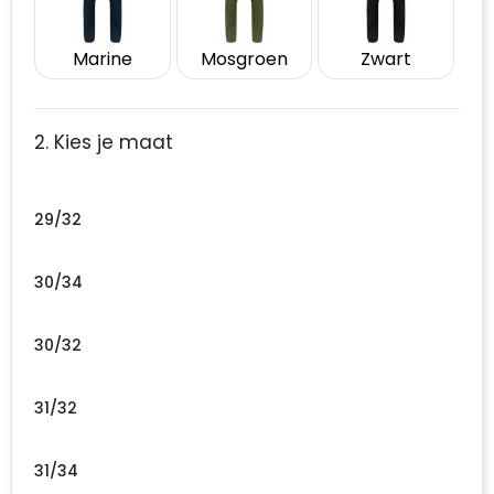
Marine
Mosgroen
Zwart
2. Kies je maat
29/32
30/34
30/32
31/32
31/34