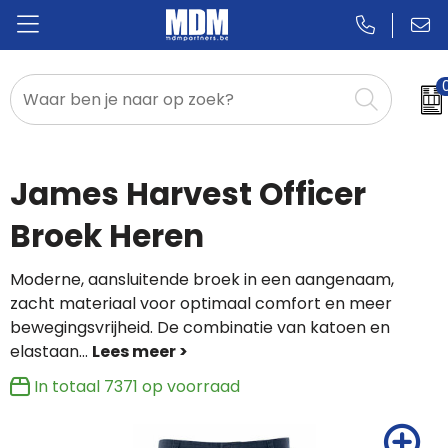
Relatiegeschenken
Badges & Pins
James Harvest Officer
Promotietextiel
Broek Heren
Sportkleding
Moderne, aansluitende broek in een aangenaam,
zacht materiaal voor optimaal comfort en meer
bewegingsvrijheid. De combinatie van katoen en
elastaan
...
In totaal
7371
op voorraad