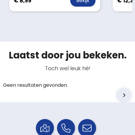
€ 8,99
€ 12,3
Bekijk
Laatst door jou bekeken.
Toch wel leuk hé!
Geen resultaten gevonden.