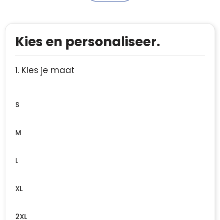
Kies en personaliseer.
1. Kies je maat
S
M
L
XL
2XL