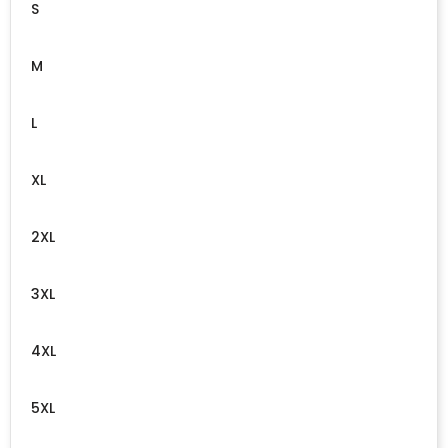
S
M
L
XL
2XL
3XL
4XL
5XL