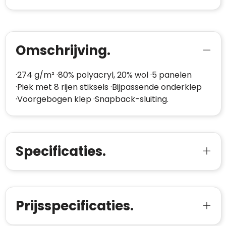
Omschrijving.
·274 g/m² ·80% polyacryl, 20% wol ·5 panelen
·Piek met 8 rijen stiksels ·Bijpassende onderklep
·Voorgebogen klep ·Snapback-sluiting.
Specificaties.
Prijsspecificaties.