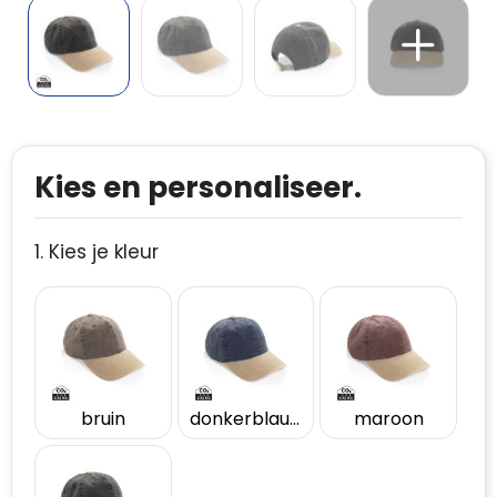
Kies en personaliseer.
1. Kies je kleur
bruin
donkerblauw
maroon