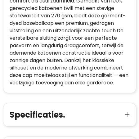
comfort als duurzaamheid. Gemaakt van 100%
gerecycled katoenen twill met een stevige
stofkwaliteit van 270 gsm, biedt deze garment-
dyed baseballcap een premium, gedragen
uitstraling en een uitzonderlijk zachte touch.De
verstelbare sluiting zorgt voor een perfecte
pasvorm en langdurig draagcomfort, terwijl de
ademende katoenen constructie ideaal is voor
zonnige dagen buiten. Dankzij het klassieke
silhouet en de moderne afwerking combineert
deze cap moeiteloos stijl en functionaliteit — een
veelzijdige toevoeging aan elke garderobe.
Specificaties.