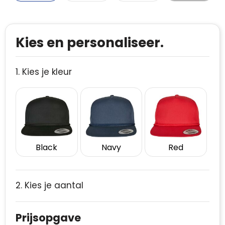
Kies en personaliseer.
1. Kies je kleur
Black
Navy
Red
2. Kies je aantal
Prijsopgave