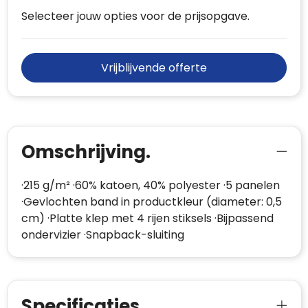
Selecteer jouw opties voor de prijsopgave.
Vrijblijvende offerte
Omschrijving.
·215 g/m² ·60% katoen, 40% polyester ·5 panelen
·Gevlochten band in productkleur (diameter: 0,5
cm) ·Platte klep met 4 rijen stiksels ·Bijpassend
ondervizier ·Snapback-sluiting
Specificaties.