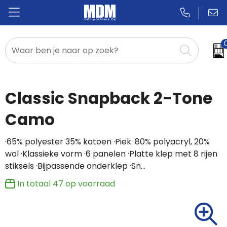
Relatiegeschenken
Badges & Pins
Classic Snapback 2-Tone
Promotietextiel
Camo
Sportkleding
·65% polyester 35% katoen ·Piek: 80% polyacryl, 20%
wol ·Klassieke vorm ·6 panelen ·Platte klep met 8 rijen
stiksels ·Bijpassende onderklep ·Sn…
In totaal
47
op voorraad