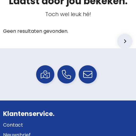
Laatst door jou bekeken.
Toch wel leuk hé!
Geen resultaten gevonden.
Klantenservice.
Contact
Nieuwsbrief