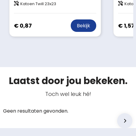
Katoen Twill 23x23
Katoe
€ 0,87
€ 1,57
Bekijk
Laatst door jou bekeken.
Toch wel leuk hé!
Geen resultaten gevonden.