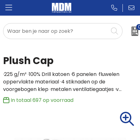
Relatiegeschenken
Badges & Pins
Plush Cap
Promotietextiel
·225 g/m² ·100% Drill katoen ·6 panelen ·fluwelen
oppervlakte materiaal ·4 stiknaden op de
Sportkleding
voorgebogen klep ·metalen ventilatiegaatjes ·v…
In totaal
697
op voorraad