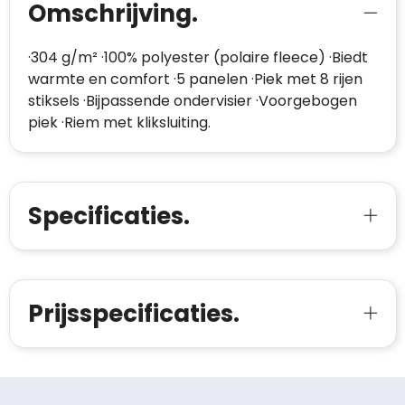
Omschrijving.
·304 g/m² ·100% polyester (polaire fleece) ·Biedt
warmte en comfort ·5 panelen ·Piek met 8 rijen
stiksels ·Bijpassende ondervisier ·Voorgebogen
piek ·Riem met kliksluiting.
Specificaties.
Prijsspecificaties.