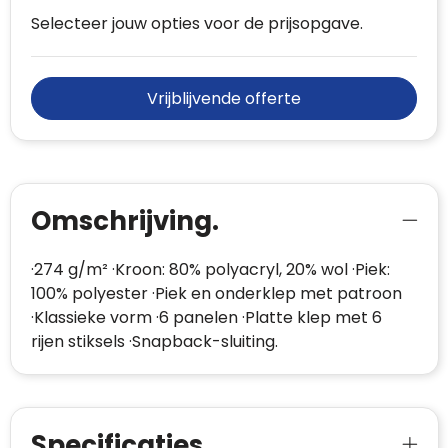
Selecteer jouw opties voor de prijsopgave.
Vrijblijvende offerte
Omschrijving.
·274 g/m² ·Kroon: 80% polyacryl, 20% wol ·Piek:
100% polyester ·Piek en onderklep met patroon
·Klassieke vorm ·6 panelen ·Platte klep met 6
rijen stiksels ·Snapback-sluiting.
Specificaties.