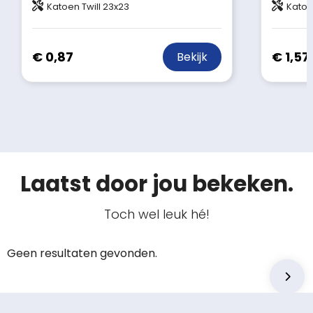
Katoen Twill 23x23
Katoe
€ 0,87
€ 1,57
Bekijk
Laatst door jou bekeken.
Toch wel leuk hé!
Geen resultaten gevonden.