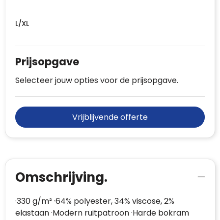
L/XL
Prijsopgave
Selecteer jouw opties voor de prijsopgave.
Vrijblijvende offerte
Omschrijving.
·330 g/m² ·64% polyester, 34% viscose, 2%
elastaan ·Modern ruitpatroon ·Harde bokram