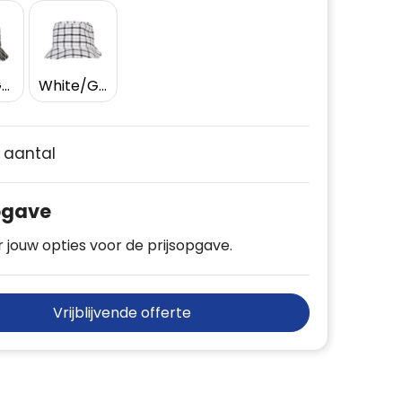
Black/Grey
White/Grey
e aantal
pgave
 jouw opties voor de prijsopgave.
Vrijblijvende offerte