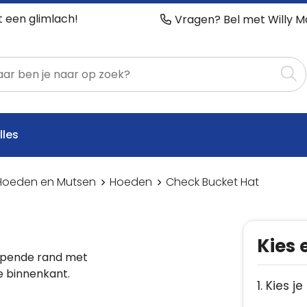
t een glimlach!
Vragen? Bel met Willy M
lles
Hoeden en Mutsen
Hoeden
Check Bucket Hat
Kies 
lopende rand met
e binnenkant.
1. Kies je