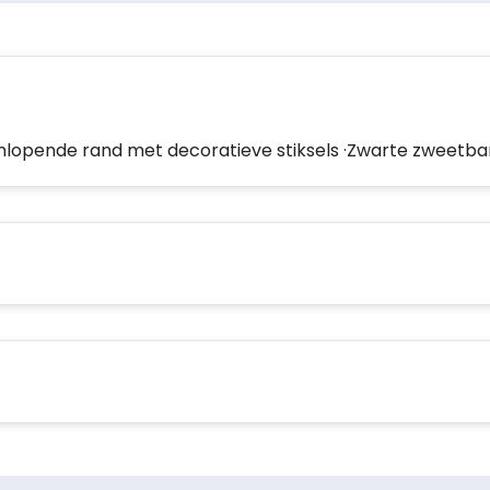
·Omlopende rand met decoratieve stiksels ·Zwarte zweetb