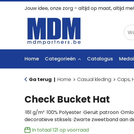
Jouw idee, onze zorg – altijd op maat, altijd me
Home
Categorieën
Catalogus
Medai
Ga terug
Home
Casual kleding
Caps, 
|
Check Bucket Hat
·161 g/m² ·100% Polyester ·Geruit patroon ·Om
decoratieve stiksels ·Zwarte zweetband aan d
In totaal
121
op voorraad