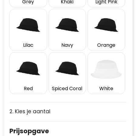
Grey
Khaki
Light Pink
Lilac
Navy
Orange
Red
Spiced Coral
White
2. Kies je aantal
Prijsopgave