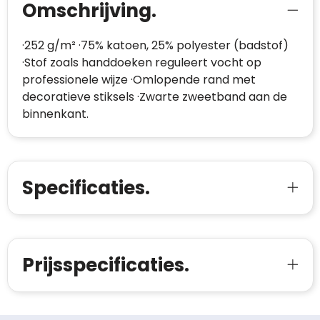
Omschrijving.
·252 g/m² ·75% katoen, 25% polyester (badstof)
·Stof zoals handdoeken reguleert vocht op
professionele wijze ·Omlopende rand met
decoratieve stiksels ·Zwarte zweetband aan de
binnenkant.
Specificaties.
Prijsspecificaties.