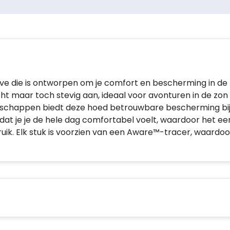
ve die is ontworpen om je comfort en bescherming in de 
ht maar toch stevig aan, ideaal voor avonturen in de zon
schappen biedt deze hoed betrouwbare bescherming bi
t je je de hele dag comfortabel voelt, waardoor het een v
k. Elk stuk is voorzien van een Aware™-tracer, waardoor j