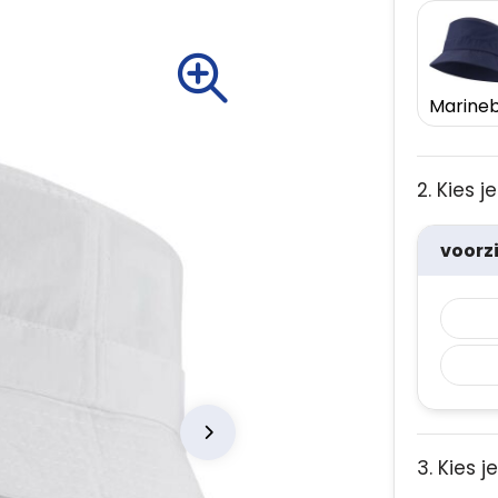
2. Kies 
voorz
3. Kies j