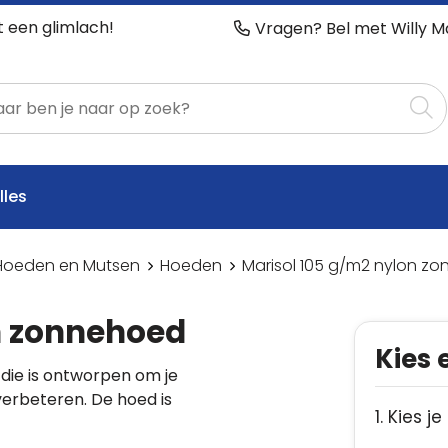
t een glimlach!
Vragen? Bel met Willy M
lles
Hoeden en Mutsen
Hoeden
Marisol 105 g/m2 nylon z
n zonnehoed
Kies 
die is ontworpen om je
verbeteren. De hoed is
1. Kies je