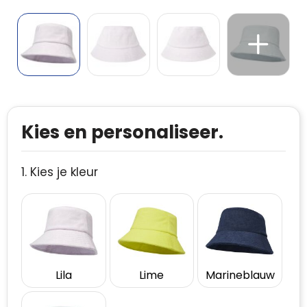
Kies en personaliseer.
1. Kies je kleur
Lila
Lime
Marineblauw