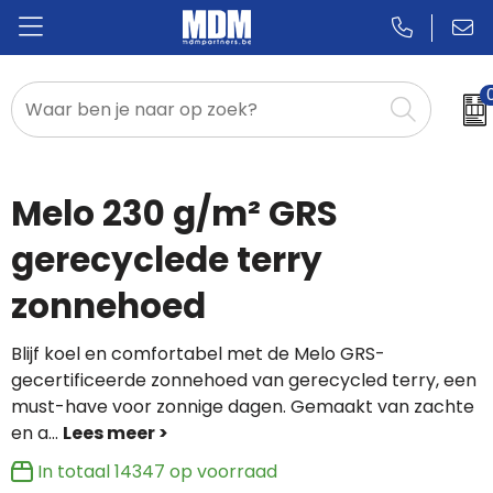
Relatiegeschenken
Badges & Pins
Melo 230 g/m² GRS
Promotietextiel
gerecyclede terry
zonnehoed
Sportkleding
Blijf koel en comfortabel met de Melo GRS-
gecertificeerde zonnehoed van gerecycled terry, een
must-have voor zonnige dagen. Gemaakt van zachte
en a
...
In totaal
14347
op voorraad