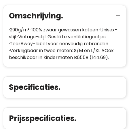
Omschrijving.
·290g/m² ·100% zwaar gewassen katoen ·Unisex-
stijl ·Vintage-stijl ·Gestikte ventilatiegaatjes
·TearAway-label voor eenvoudig rebranden
·Verkrijgbaar in twee maten: S/M en L/XL AOok
beschikbaar in kindermaten B655B (144.69).
Specificaties.
Prijsspecificaties.