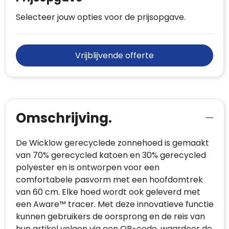
Selecteer jouw opties voor de prijsopgave.
Vrijblijvende offerte
Omschrijving.
De Wicklow gerecyclede zonnehoed is gemaakt
van 70% gerecycled katoen en 30% gerecycled
polyester en is ontworpen voor een
comfortabele pasvorm met een hoofdomtrek
van 60 cm. Elke hoed wordt ook geleverd met
een Aware™ tracer. Met deze innovatieve functie
kunnen gebruikers de oorsprong en de reis van
hun artikel volgen via een QR-code, waardoor de