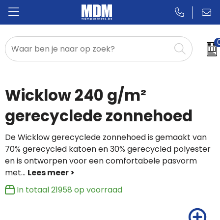
Relatiegeschenken
Badges & Pins
Wicklow 240 g/m²
Promotietextiel
gerecyclede zonnehoed
Sportkleding
De Wicklow gerecyclede zonnehoed is gemaakt van
70% gerecycled katoen en 30% gerecycled polyester
en is ontworpen voor een comfortabele pasvorm
met
...
In totaal
21958
op voorraad