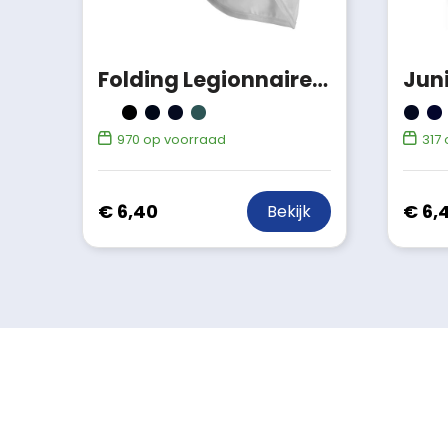
Folding Legionnaire Hat
970
op voorraad
317
€ 6,40
€ 6,
Bekijk