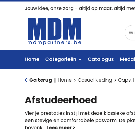
Jouw idee, onze zorg – altijd op maat, altijd me
Home
Categorieën
Catalogus
Medai
Ga terug
Home
Casual kleding
Caps, 
|
Afstudeerhoed
Vier je prestaties in stijl met deze klassieke a
een stevige en comfortabele pasvorm. De pla
bovenk
...