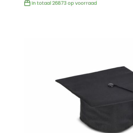
In totaal
26873
op voorraad