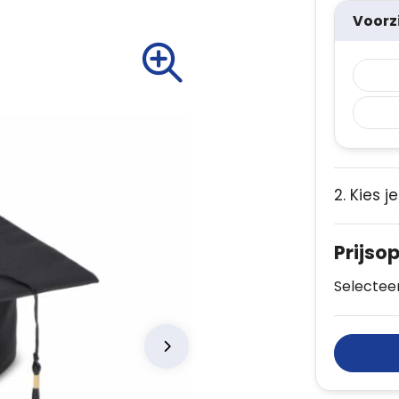
Voorz
2. Kies j
Prijso
Selecteer