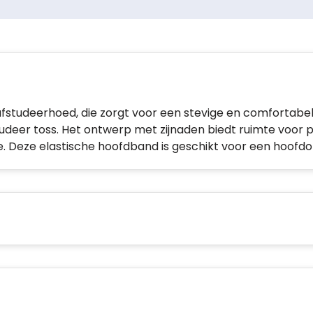
ke afstudeerhoed, die zorgt voor een stevige en comfortab
tudeer toss. Het ontwerp met zijnaden biedt ruimte voor 
e. Deze elastische hoofdband is geschikt voor een hoofd