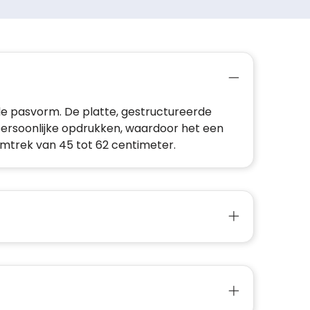
ele pasvorm. De platte, gestructureerde
persoonlijke opdrukken, waardoor het een
omtrek van 45 tot 62 centimeter.