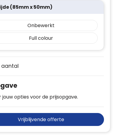
ijde (85mm x 50mm)
Onbewerkt
Full colour
e aantal
pgave
 jouw opties voor de prijsopgave.
Vrijblijvende offerte