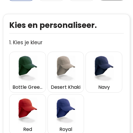
Kies en personaliseer.
1. Kies je kleur
Bottle Green
Desert Khaki
Navy
Red
Royal