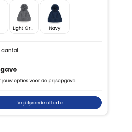
Light Grey
Navy
e aantal
pgave
 jouw opties voor de prijsopgave.
Vrijblijvende offerte