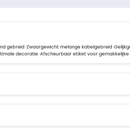
 hand gebreid ·Zwaargewicht melange kabelgebreid ·Geli
imale decoratie ·Afscheurbaar etiket voor gemakkelijke 