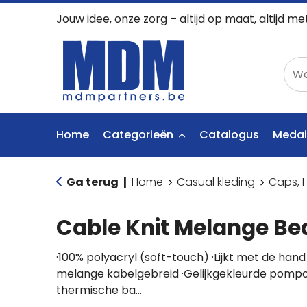
Jouw idee, onze zorg – altijd op maat, altijd me
Home
Categorieën
Catalogus
Medai
Ga terug
Home
Casual kleding
Caps, 
|
Cable Knit Melange Be
·100% polyacryl (soft-touch) ·Lijkt met de han
melange kabelgebreid ·Gelijkgekleurde pomp
thermische ba…