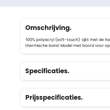
Omschrijving.
·100% polyacryl (soft-touch) ·Lijkt met de
thermische band ·Model met boord voor opt
Specificaties.
Prijsspecificaties.