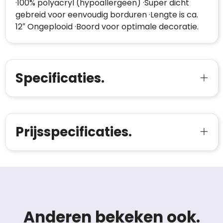
·100% polyacryl (hypoallergeen) ·Super dicht
gebreid voor eenvoudig borduren ·Lengte is ca.
12″ Ongeplooid ·Boord voor optimale decoratie.
Specificaties.
Prijsspecificaties.
Anderen bekeken ook.