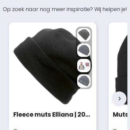
Op zoek naar nog meer inspiratie? Wij helpen je!
Fleece muts Elliana | 200 g/m²