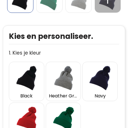
Kies en personaliseer.
1. Kies je kleur
Black
Heather Grey
Navy