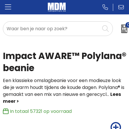
Relatiegeschenken
Badges & Pins
Impact AWARE™ Polylana®
Promotietextiel
beanie
Sportkleding
Een klassieke omslagbeanie voor een modieuze look
die je warm houdt tijdens de koude dagen. Polylana® is
gemaakt van een mix van nieuwe en gerecycl
...
In totaal
57321
op voorraad