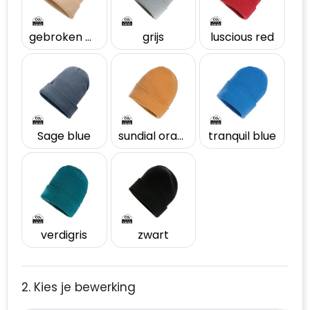
gebroken wit
grijs
luscious red
Sage blue
sundial oranje
tranquil blue
verdigris
zwart
2. Kies je bewerking