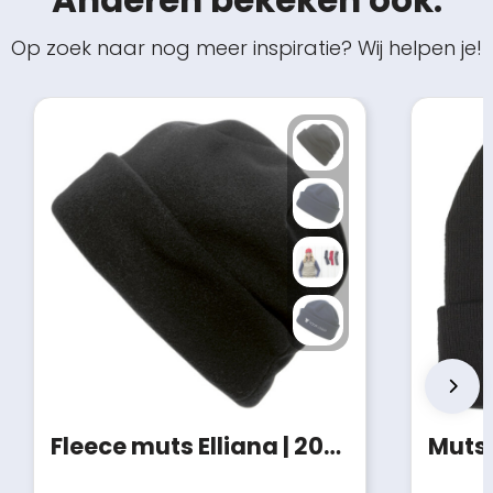
Op zoek naar nog meer inspiratie? Wij helpen je!
Fleece muts Elliana | 200 g/m²