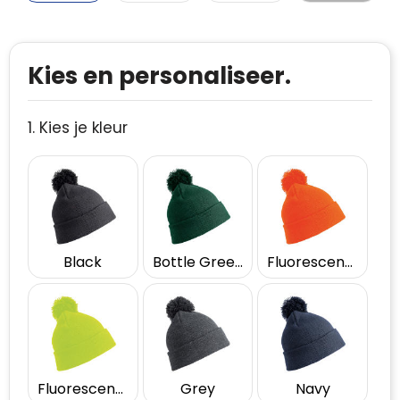
Kies en personaliseer.
1. Kies je kleur
Black
Bottle Green
Fluorescent Orange
Fluorescent Yellow
Grey
Navy