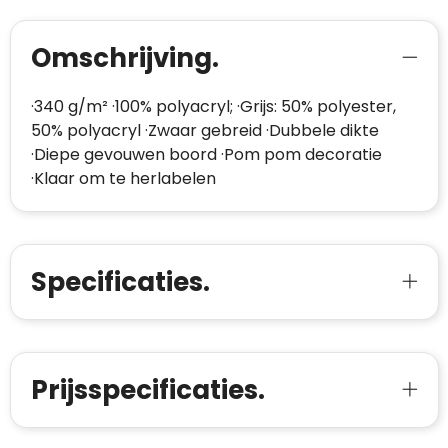
Omschrijving.
·340 g/m² ·100% polyacryl; ·Grijs: 50% polyester,
50% polyacryl ·Zwaar gebreid ·Dubbele dikte
·Diepe gevouwen boord ·Pom pom decoratie
·Klaar om te herlabelen
Specificaties.
Prijsspecificaties.