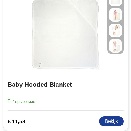
Baby Hooded Blanket
7
op voorraad
€ 11,58
Bekijk