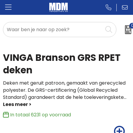
Relatiegeschenken
Badges & Pins
VINGA Branson GRS RPET
Promotietextiel
deken
Sportkleding
Deken met geruit patroon, gemaakt van gerecycled
polyester. De GRS-certificering (Global Recycled
Standard) garandeert dat de hele toeleveringskete
...
In totaal
6231
op voorraad