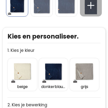
Kies en personaliseer.
1. Kies je kleur
beige
donkerblauw
grijs
2. Kies je bewerking