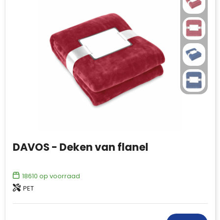
DAVOS - Deken van flanel
18610
op voorraad
PET