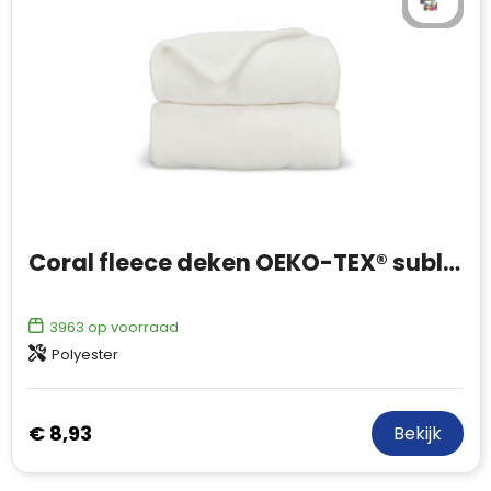
Coral fleece deken OEKO-TEX® sublimatie 130 x 170 cm 270 g/m²
3963
op voorraad
Polyester
€ 8,93
Bekijk