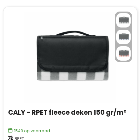
CALY - RPET fleece deken 150 gr/m²
1549
op voorraad
RPET