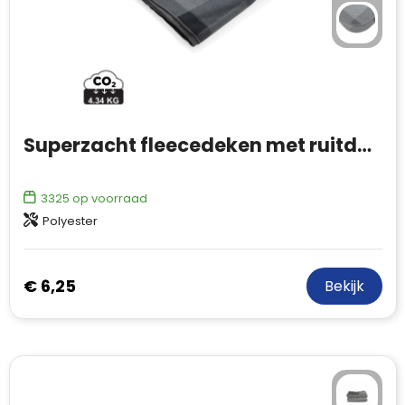
Superzacht fleecedeken met ruitdessin
3325
op voorraad
Polyester
€ 6,25
Bekijk