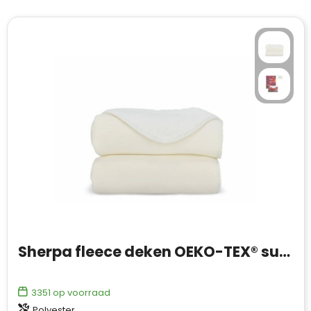
Sherpa fleece deken OEKO-TEX® sublimatie 130 x 170 cm 510 g/m²
3351
op voorraad
Polyester