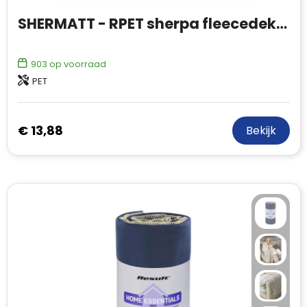
SHERMATT - RPET sherpa fleecedeken
903
op voorraad
PET
€ 13,88
Bekijk