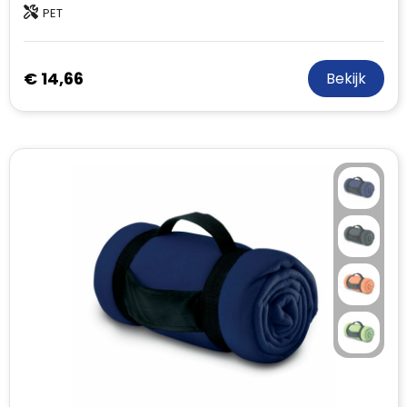
PET
€ 14,66
Bekijk