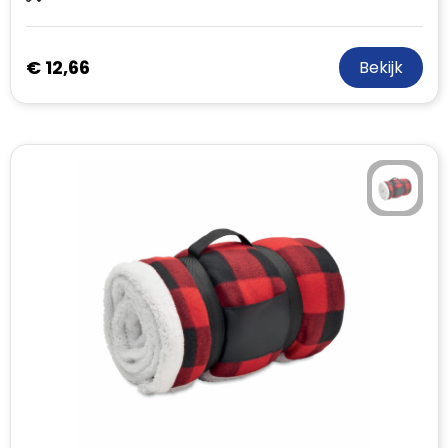
€ 12,66
Bekijk