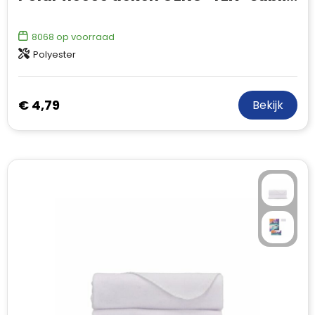
8068
op voorraad
Polyester
€ 4,79
Bekijk