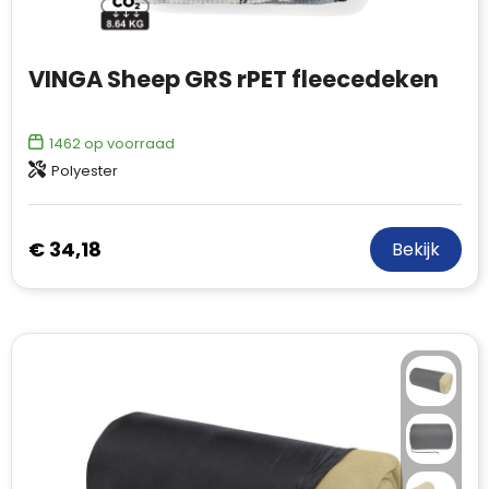
VINGA Sheep GRS rPET fleecedeken
1462
op voorraad
Polyester
€ 34,18
Bekijk