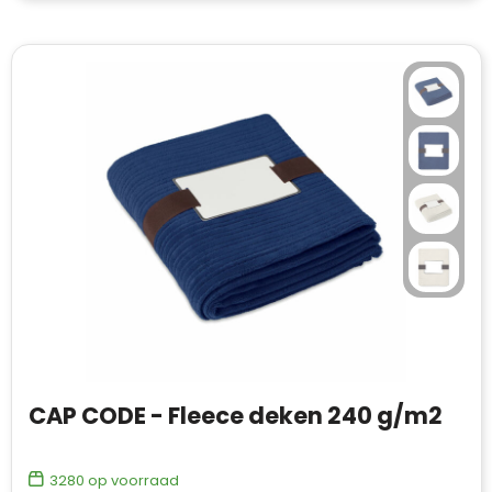
CAP CODE - Fleece deken 240 g/m2
3280
op voorraad