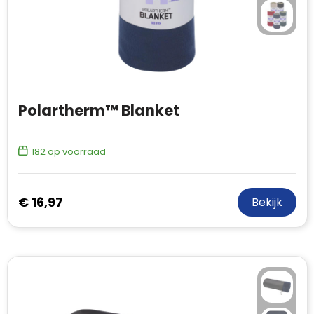
Polartherm™ Blanket
182
op voorraad
€ 16,97
Bekijk