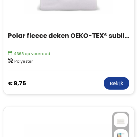
Polar fleece deken OEKO-TEX® sublimatie 130 x 170 cm 290 g/m²
4368
op voorraad
Polyester
€ 8,75
Bekijk