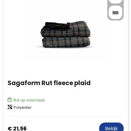
Sagaform Rut fleece plaid
154
op voorraad
Polyester
€ 21,56
Bekijk