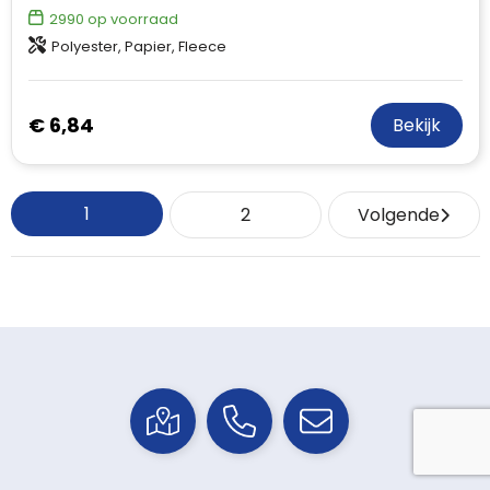
2990
op voorraad
Polyester, Papier, Fleece
€ 6,84
Bekijk
1
2
Volgende