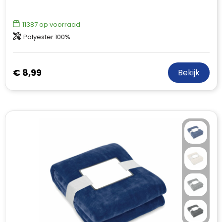
11387
op voorraad
Polyester 100%
€ 8,99
Bekijk