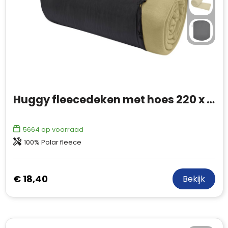
Huggy fleecedeken met hoes 220 x 250 cm
5664
op voorraad
100% Polar fleece
€ 18,40
Bekijk