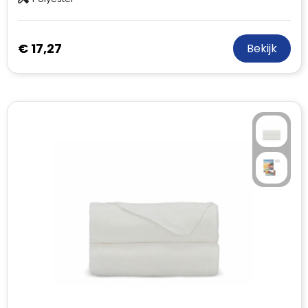
€ 17,27
Bekijk