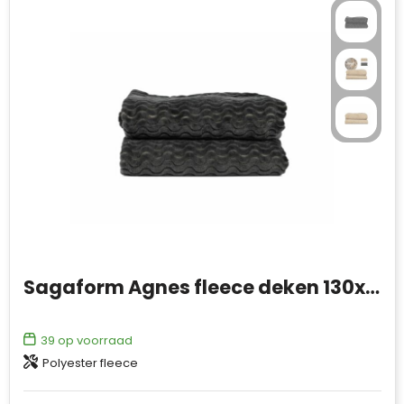
Sagaform Agnes fleece deken 130x170 cm
39
op voorraad
Polyester fleece