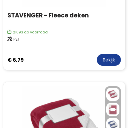
STAVENGER - Fleece deken
21093
op voorraad
PET
€ 6,79
Bekijk