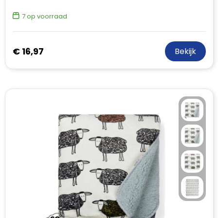
7
op voorraad
€ 16,97
Bekijk