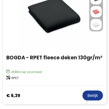
BOGDA - RPET fleece deken 130gr/m²
25864
op voorraad
RPET
€ 6,39
Bekijk