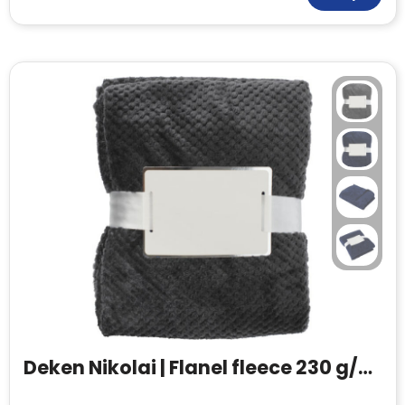
Deken Nikolai | Flanel fleece 230 g/m² | Wafelpatroon