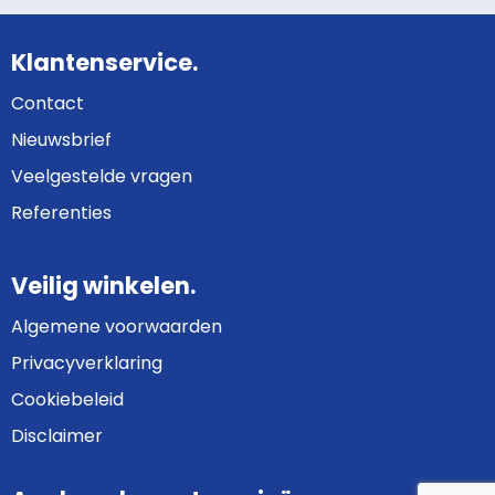
Klantenservice.
Contact
Nieuwsbrief
Veelgestelde vragen
Referenties
Veilig winkelen.
Algemene voorwaarden
Privacyverklaring
Cookiebeleid
Disclaimer