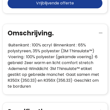
Vrijblijvende offerte
Omschrijving.
·Buitenkant : 100% acryl ·Binnenkant : 65%
polystyreen, 35% polyester (3M Thinsulate™)
·Voering : 100% polyester (gekamde voering) ·6
gebreid ·Zeer warm en licht comfort stretch
·Ademend ·Winddicht ·3M Thinsulate™ etiket
gestikt op gebreide manchet ·Gaat samen met
R350X (350.33) en R356X (356.33) ·Geschikt om
te borduren