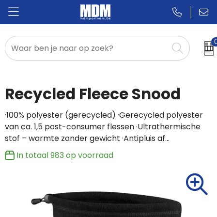
Relatiegeschenken
Badges & Pins
Recycled Fleece Snood
Promotietextiel
·100% polyester (gerecycled) ·Gerecycled polyester
van ca. 1,5 post-consumer flessen ·Ultrathermische
Sportkleding
stof – warmte zonder gewicht ·Antipluis af…
In totaal
983
op voorraad