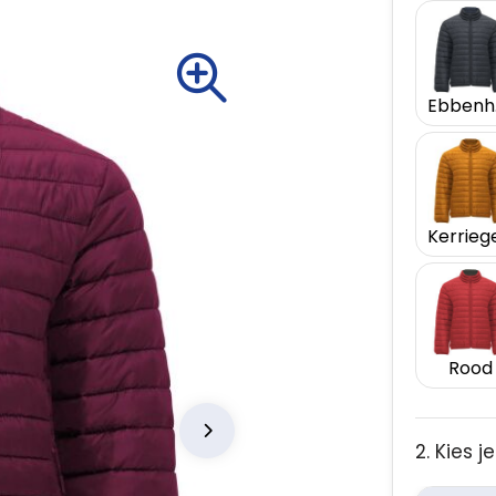
E
Rood
2. Kies 