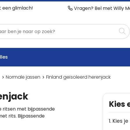
t een glimlach!
Vragen? Bel met Willy M
lles
Normale jassen
Finland geïsoleerd herenjack
enjack
Kies 
ritsen met bijpassende
t rits. Bijpassende
1. Kies je