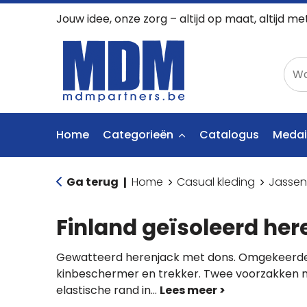
Jouw idee, onze zorg – altijd op maat, altijd me
Home
Categorieën
Catalogus
Medai
Ga terug
Home
Casual kleding
Jassen
|
Finland geïsoleerd her
Gewatteerd herenjack met dons. Omgekeerde 
kinbeschermer en trekker. Twee voorzakken me
elastische rand in
...