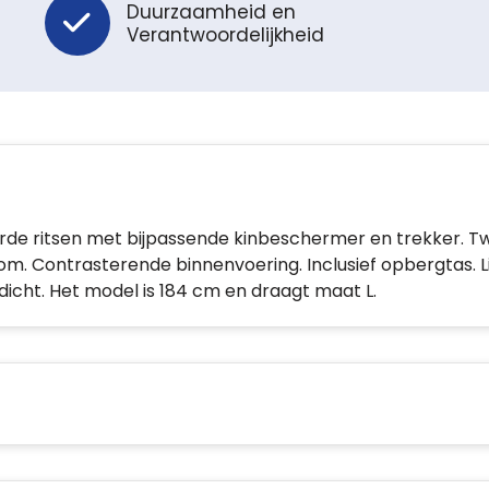
Duurzaamheid en
Verantwoordelijkheid
e ritsen met bijpassende kinbeschermer en trekker. Twe
om. Contrasterende binnenvoering. Inclusief opbergtas. 
icht. Het model is 184 cm en draagt maat L.