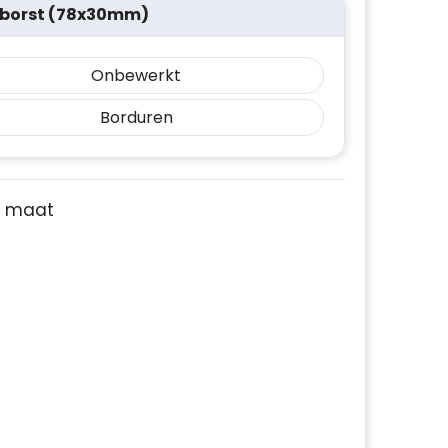
r borst (78x30mm)
Onbewerkt
Borduren
je maat