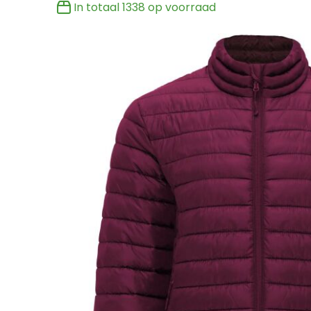
In totaal
1338
op voorraad