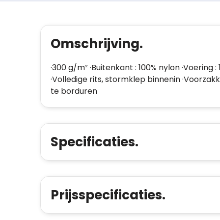
Omschrijving.
·300 g/m² ·Buitenkant : 100% nylon ·Voering 
·Volledige rits, stormklep binnenin ·Voorza
te borduren
Specificaties.
Prijsspecificaties.