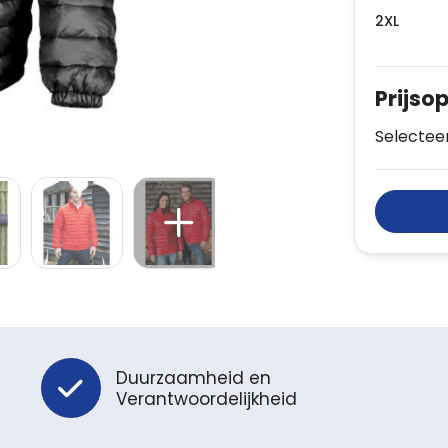
2XL
Prijso
Selecteer
Duurzaamheid en
Verantwoordelijkheid