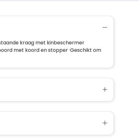
 ·Opstaande kraag met kinbeschermer
erboord met koord en stopper ·Geschikt om