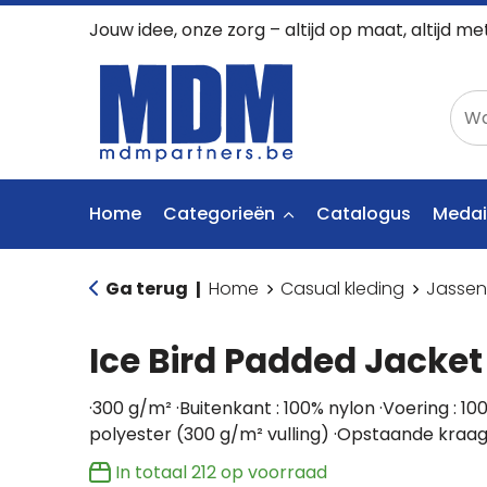
Jouw idee, onze zorg – altijd op maat, altijd me
Home
Categorieën
Catalogus
Medai
Ga terug
Home
Casual kleding
Jassen
|
Ice Bird Padded Jacket
·300 g/m² ·Buitenkant : 100% nylon ·Voering : 100
polyester (300 g/m² vulling) ·Opstaande kraa
In totaal
212
op voorraad