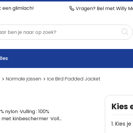
t een glimlach!
Vragen? Bel met Willy M
lles
Normale jassen
Ice Bird Padded Jacket
Kies 
% nylon ·Vulling : 100%
g met kinbeschermer ·Voll…
1. Kies je