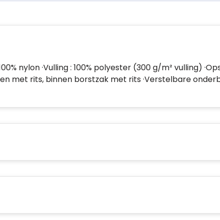
: 100% nylon ·Vulling : 100% polyester (300 g/m² vulling)
kken met rits, binnen borstzak met rits ·Verstelbare ond