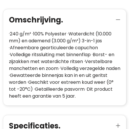
Omschrijving.
·240 g/m² ·100% Polyester ·Waterdicht (10.000
mm) en ademend (3.000 g/m²) 3-in-1 jas
·Afneembare gearticuleerde capuchon
·Volledige ritssluiting met binnenflap ·Borst- en
zijzakken met waterdichte ritsen ·Verstelbare
manchetten en zoom ·Volledig verzegelde naden
·Gewatteerde binnenjas kan in en uit geritst
worden ·Geschikt voor extreem koud weer (0°
tot -20°C) ·Getailleerde pasvorm ·Dit product
heeft een garantie van 5 jaar.
Specificaties.