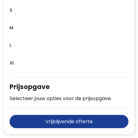
S
M
L
XL
Prijsopgave
Selecteer jouw opties voor de prijsopgave.
Vrijblijvende offerte