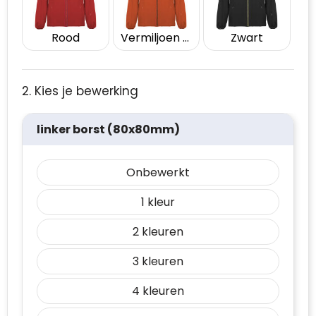
Rood
Vermiljoen oranje
Zwart
2. Kies je bewerking
linker borst (80x80mm)
Onbewerkt
1
2
3
4