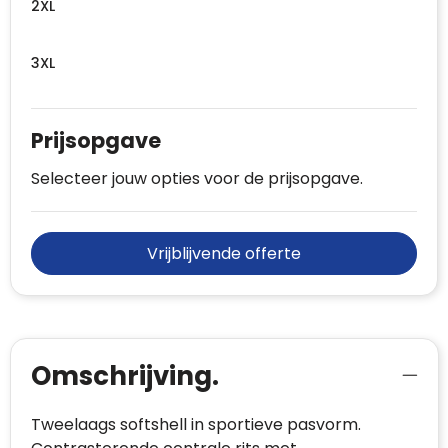
2XL
3XL
Prijsopgave
Selecteer jouw opties voor de prijsopgave.
Vrijblijvende offerte
Omschrijving.
Tweelaags softshell in sportieve pasvorm.