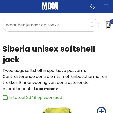
Relatiegeschenken
Badges & Pins
Siberia unisex softshell
Promotietextiel
jack
Sportkleding
Tweelaags softshell in sportieve pasvorm.
Contrasterende centrale rits met kinbeschermer en
trekker. Binnenvoering van contrasterende
microfleecest
...
In totaal
2648
op voorraad